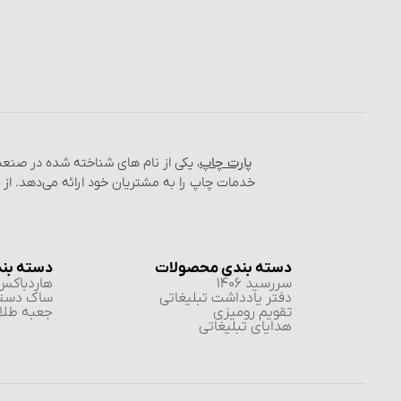
پارت چاپ
، یکی از نام‌ های شناخته شده در صن
خدمات چاپ را به مشتریان خود ارائه می‌دهد. از
دسته بندی محصولات
دسته بن
سررسید 1406
هاردباکس 
دفتر یادداشت تبلیغاتی
ساک دست
تقویم رومیزی
جعبه طلا 
هدایای تبلیغاتی