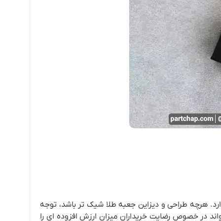
د. هرچه طراحی و دیزاین جعبه طلا شیک تر باشد، توجه
اند در خصوص رضایت خریداران میزان ارزش افزوده ای را