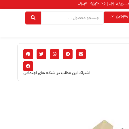
021-52637
اشتراک این مطلب در شبکه های اجتماعی