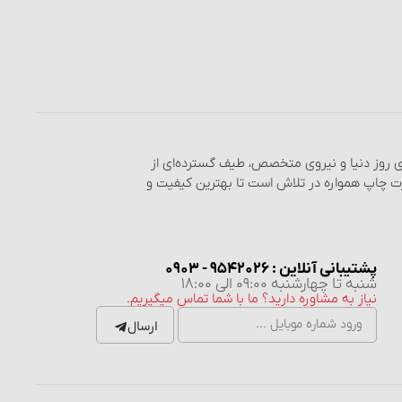
های روز دنیا و نیروی متخصص، طیف گسترده‌ای از
رت چاپ همواره در تلاش است تا بهترین کیفیت و
پشتیبانی آنلاین : 9542026 - 0903
شنبه تا چهارشنبه 09:00 الی 18:00
نیاز به مشاوره دارید؟ ما با شما تماس میگیریم.
ارسال