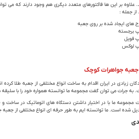
د. علاوه بر این ها فاکتورهای متعدد دیگری هم وجود دارند که می 
 از جمله :
 های ایجاد شده بر روی جعبه
پ برجسته
پ فویل
پ لوکس
عبه جواهرات کوچک
گان زیادی در ایران اقدام به ساخت انواع مختلفی از جعبه طلا کرده ا
 به جرات می توان گفت مجموعه ما توانسته همواره خود را با سلیقه م
 مجموعه ما با در اختیار داشتن دستگاه های اتوماتیک در ساخت و 
یل شده است. ما توانسته ایم به طور حرفه ای انواع مختلفی از جعبه جو
دی