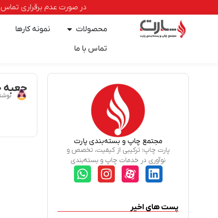
در صورت عدم برقراری تماس با خطوط ا
محصولات
نمونه کارها
تماس با ما
جعبه ج
نوشت
مجتمع چاپ و بسته‌بندی پارت
پارت چاپ؛ ترکیبی از کیفیت، تخصص و
نوآوری در خدمات چاپ و بسته‌بندی
پست های اخیر