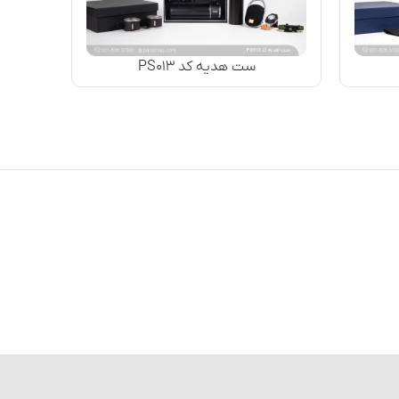
ست هدیه کد PS۰۱۳