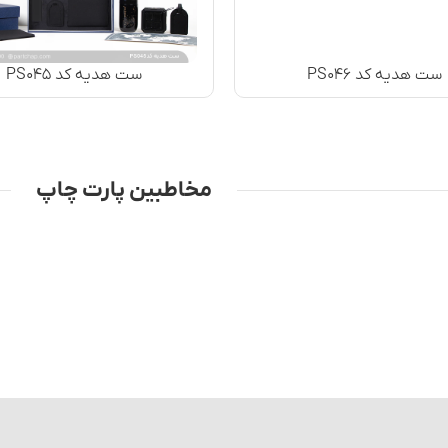
ست هدیه کد PS۰۴۶
ست هدیه کد PS۰۴۵
مخاطبین پارت چاپ