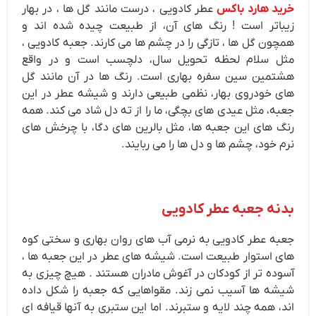
خرید هارد باکس
عطر کادویی ، درست مانند گل ها ، در بهار
زیباتر است ! رنگ های آن، از طبیعت چیده شده اند و
همچون گل ها ، تازگی را در چشم ها می کارند. جعبه کادویی ،
مثل سلام لحظه تحویل سال، دلچسب است و در واقع
هشتمین سین سفره بهاری است. رنگ ها در آن مانند گل
های خودروی بهار، نظمی طبیعی دارند و شیشه عطر در این
جعبه، مثل عیدی های بچگی، ما را از ته دل شاد می کند. همه
رنگ های این جعبه ها، مثل بالرین های دگا، با چرخش های
نرم خود، چشم ها و دل ها را می ربایند.
بدنه جعبه عطر کادویی
جعبه عطر کادویی به نرمی آب های روان بهاری و سختی کوه
های استوار طبیعت است. شیشه های عطر در این جعبه ها ،
آسوده تر از کودکان در آغوش مادران هستند . هیچ چیزی به
شیشه ها آسیب نمی زند. مقواهایی که جعبه را شکل داده
اند، همه چند لایه و ستبرند. اما این ستبری به آنها قیافه ای