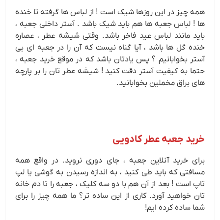
همه چیز در این روزها شیک است ! از لباس ها گرفته تا خنده
ها ! لباس جعبه ها هم باید شیک باشد . آستر داخلی جعبه ،
باید مانند لباس عید فاخر باشد. وقتی شیشه عطر ، عصاره
خنده گل ها باشد ، آیا گناه نیست که آن را در جعبه ای بی
آستر بخوابانیم ؟ پس یادتان باشد که در موقع خرید جعبه ،
حتما به کیفیت آستر دقت کنید ! شیشه عطر تان را بر پارچه
های براق مخملین بخوابانید.
خرید جعبه عطر کادویی
برای خرید آنلاین جعبه ، جای دوری نروید. در واقع همه
مسافتی که باید طی کنید ، به اندازه رسیدن به گوشی یا لپ
تاپ است ! بعد از آن هم با دو سه کلیک ، جعبه را تا دم خانه
تان خواهید آورد. کاری از این ساده تر؟ ما همه چیز را برای
شما ساده کرده ایم!