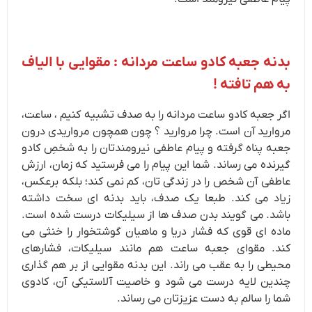
بدنه جعبه کادو ساعت مردانه : مقوایی با الیاف
به هم تافته !
اگر جعبه کادو ساعت مردانه را به صدف تشبیه کنیم ، ساعت،
مروارید آن است. چرا مروارید ؟ چون همچون مرواریدی درون
جعبه پناه گرفته و پیام عاطفی نیرومندتان را به شخصِ کادو
گیرنده می رساند. شما این پیام را می فرستید که زمان، ارزش
عاطفی آن شخص را در زندگی تان، کم نمی کند؛ بلکه برعکس،
زیاد می کند. طبعا یک صدف، باید بدنه ای سخت داشته
باشد. می گویند بدن صدف ها از سیلیکات درست شده است.
ماده ای قوی که فشار دریا و ماهیان گوشتخوار را خنثی می
کند. مقوای جعبه ساعت هم مانند سیلیکات، فشارهای
محیطی را به عقب می راند. این بدنه مقوایی از بر هم گذاری
چندین لایه درست می شود و خاصیت آلاستیکی آن، کادوی
شما را سالم به دست عزیزتان می رساند.