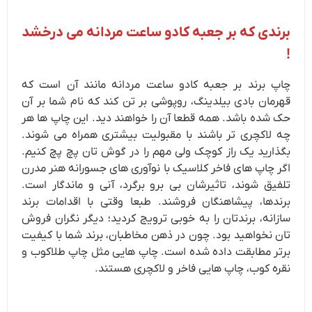
برندی که بر جعبه کادو ساعت مردانه می درخشد
!
چاپ برند بر جعبه کادو ساعت مردانه مانند آن است که
قهرمان بادی بیلدینگ، روپوشی بر تن کند که نام شما بر آن
حک شده باشد. همه قطعا آن را خواهند دید. این چاپ ها هر
چه لاکچری تر باشند با مقبولیت بیشتری همراه می شوند.
بگذارید یک راز کوچک ولی مهم را در گوش تان پچ پچ کنیم.
اگر چاپ های فاخر کلاسیک با نوآوری های جسورانه هنر مدرن
تلفیق شوند، تاثیرشان بی برو برگرد، آنی و ماندگار است.
برندها، پیشاهنگان فروشند. طبعا وقتی با اقدامات برند
سازانه، برندتان را به خوبی ترویج کردید؛ دیگر نگران فروش
تان نخواهید بود. چون در ذهن مخاطبان، برند شما با کیفیت
برتر مطابقت داده شده است. چاپ هایی مثل چاپ طلاکوب و
نقره کوب، چاپ هایی فاخر و لاکچری هستند.