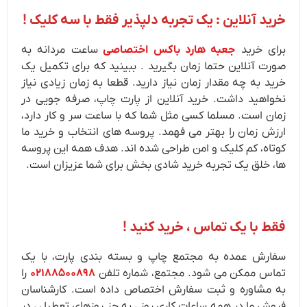
خرید آنلاین : یک تجربه دلپذیر فقط با سه کلیک !
برای
خرید
جعبه هارد باکس اختصاصی
ساعت مردانه به
صورت آنلاین حتما زمان بگیرید . ببینید که برای تکمیل یک
خرید به چه مقدار زمان نیاز دارید. قطعا به زمان زیادی نیاز
نخواهید داشت. خرید آنلاین از پارت چاپ، صرفه جویی در
زمان است. مسلما کسی مثل شما که با ساعت سر و کار دارد،
ارزش زمان را بهتر می فهمد. پروسه های انتخاب و خرید ما
کوتاه، کم کلیک و امن طراحی شده اند. هدف همه این پروسه
ها، خلق یک تجربه خرید شادی بخش برای شما عزیزان است.
فقط با یک تماس ، خرید کنید !
سفارش عمده به مجتمع چاپ و بسته بندی پارت، با یک
تماس ممکن می شود. مجتمع، شماره تلفن
۰۲۱۸۸۵۰۰۸۹۸
را
به مشاوره و ثبت سفارش اختصاص داده است. کارشناسان
فروش ما در همه ساعات کاری روز ، به جز روزهای تعطیل ، در