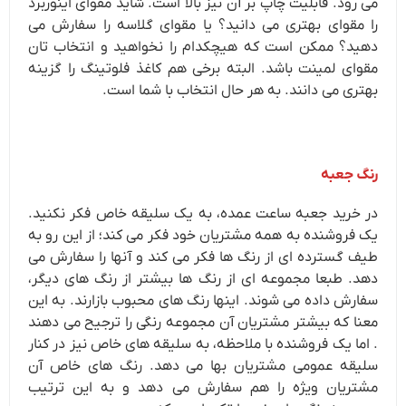
می رود. قابلیت چاپ بر آن نیز بالا است. شاید مقوای اینوربرد
را مقوای بهتری می دانید؟ یا مقوای گلاسه را سفارش می
دهید؟ ممکن است که هیچکدام را نخواهید و انتخاب تان
مقوای لمینت باشد. البته برخی هم کاغذ فلوتینگ را گزینه
بهتری می دانند. به هر حال انتخاب با شما است.
رنگ جعبه
در خرید جعبه ساعت عمده، به یک سلیقه خاص فکر نکنید.
یک فروشنده به همه مشتریان خود فکر می کند؛ از این رو به
طیف گسترده ای از رنگ ها فکر می کند و آنها را سفارش می
دهد. طبعا مجموعه ای از رنگ ها بیشتر از رنگ های دیگر،
سفارش داده می شوند. اینها رنگ های محبوب بازارند. به این
معنا که بیشتر مشتریان آن مجموعه رنگی را ترجیح می دهند
. اما یک فروشنده با ملاحظه، به سلیقه های خاص نیز در کنار
سلیقه عمومی مشتریان بها می دهد. رنگ های خاص آن
مشتریان ویژه را هم سفارش می دهد و به این ترتیب