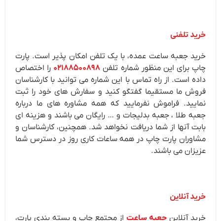
خرید تلفنی
خرید جعبه ساعت عمده، با یک تلفن امکان پذیر است. پارت
چاپ برای این منظور شماره تلفن
۰۲۱۸۸۵۰۰۸۹۸
را اختصاص
داده است. از راه تماس با این شماره می توانید با کارشناسان
فروش ما مستقیما گفتگو کنید و سفارش های خود را ثبت
نمایید. فراموش نفرمایید که همه مشاوره های ما درباره
جعبه طلا ، جعبه بدلیجات و … رایگان می باشند و هزینه ای
بابت آنها از شما دریافت نخواهد شد. همچنین، کارشناسان و
مشاوران پارت چاپ در همه ساعات کاری روز در دسترس شما
عزیزان می باشند.
خرید آنلاین
خرید آنلاین
جعبه ساعت
از مجتمع چاپ و بسته بندی پارت،