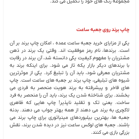
مجموعه رنگ های خود را تکمیل می کند.
چاپ برند روی جعبه ساعت
یکی از مزایای خرید جعبه ساعت عمده ، امکان چاپ برند بر آن
است. برندها، نام رمز موفقیت اند. وقتی یک برند در ذهن
مشتریان با مفهوم کیفیت یکی دانسته شد، آن برند در رقابت
با برندهای دیگر بازار یکه تاز می شود. برای اینکه برند به
مشتریان معرفی شود، باید آن را تبلیغ کرد. یکی از موثرترین
شیوه های تبلیغی، چاپ برند بر جعبه های ساعت است. چاپ
های فاخر و پیشرفته به برند هویت منحصر به فردی می
بخشند. برای شناخته شدن یک برند، باید آن را منحصر به فرد
ساخت. یعنی تک و تقلید ناپذیر! چاپ هایی که ظاهری
لاکچری به برند می دهند از همه بهتر جواب می دهند. بدنه
جعبه ها، بهترین بیلبوردهای مینیاتوری برای چاپ برند می
باشند. جعبه های لوکس ساعت نیز در دیده شدن برند، نقش
بزرگی بازی می کنند.