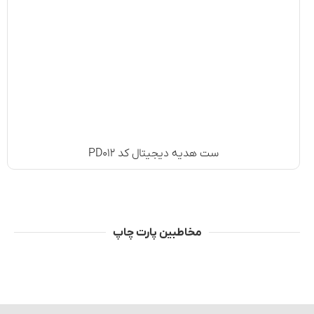
ست هدیه دیجیتال کد PD۰۱۲
مخاطبین پارت چاپ