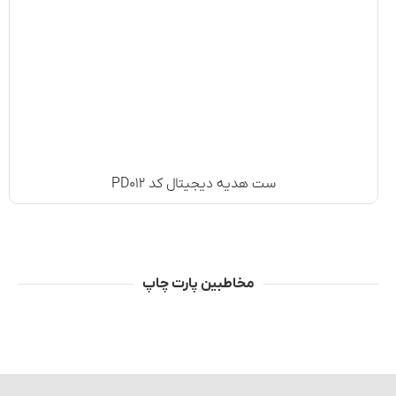
ست هدیه دیجیتال کد PD۰۱۲
مخاطبین پارت چاپ