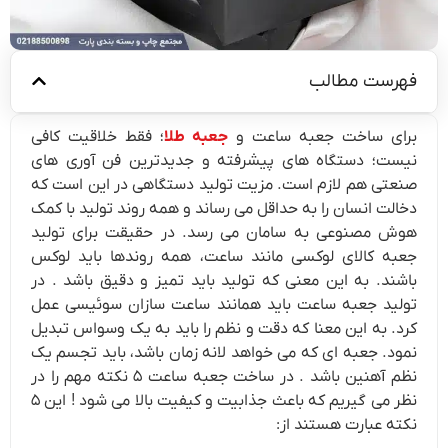
فهرست مطالب
برای ساخت جعبه ساعت و
جعبه طلا
؛ فقط خلاقیت کافی
نیست؛ دستگاه های پیشرفته و جدیدترین فن آوری های
صنعتی هم لازم است. مزیت تولید دستگاهی در این است که
دخالت انسان را به حداقل می رساند و همه روند تولید با کمک
هوش مصنوعی به سامان می رسد. در حقیقت برای تولید
جعبه کالای لوکسی مانند ساعت، همه روندها باید لوکس
باشند. به این معنی که تولید باید تمیز و دقیق باشد . در
تولید جعبه ساعت باید همانند ساعت سازان سوئیسی عمل
کرد. به این معنا که دقت و نظم را باید به یک وسواس تبدیل
نمود. جعبه ای که می خواهد لانه زمان باشد، باید تجسم یک
نظم آهنین باشد . در ساخت جعبه ساعت ۵ نکته مهم را در
نظر می گیریم که باعث جذابیت و کیفیت بالا می شود ! این ۵
نکته عبارت هستند از: