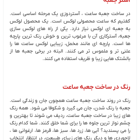
آستر جعبه
در ساخت جعبه ساعت ، آستردوزی یک مرحله اساسی است.
گفتیم که ساعت محصولی لوکس است. یک محصول لوکس
به جعبه ای لوکس نیاز دارد. یکی از راه های لوکس سازی
جعبه، آسترکاری آن با مرغوب ترین و خوش رنگ ترین پارچه
ها است. پارچه ای مانند مخمل، زیبایی لوکس ساعت ها را
علنی تر و ملموس تر می کنند. البته در برخی جعبه ها از
بالشتک هایی زیبا و ظریف استفاده می کنند.
رنگ در ساخت جعبه ساعت
رنگ در روند ساخت جعبه ساعت همچون جان و زندگی است.
جعبه با رنگ شدن، جان می گیرد و شکوفا می شود. همه رنگ
های زیبا در ساخت جعبه ساعت، ردیف می شوند تا بهترین و
چشم نواز ترین جلوه ها را برای شما خلق کنند. شما کدام رنگ
را می پسندید؟ آبی ها، زرد ها، سبز ها، قرمز ها، ارغوانی ها ،
لاجوردی ها و دیگر رنگ های زیبای طبیعت، در انتظار انتخاب