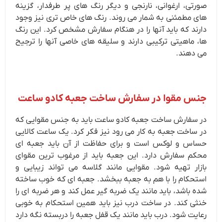
صورتی، ارغوانی، نارنجی و دیگر رنگ های پر طرفدار، گزینه
های مطمئنی به شمار می روند. رنگ های خاص تری نیز وجود
دارند که باید آنها را در هنگام سفارش مشخص کرد. این رنگ
ها، ماهیتی ترکیبی دارند و سلیقه های خاصی آنها را ترجیح
می دهند.
جنس مقوا در سفارش ساخت جعبه کادو ساعت
در سفارش ساخت جعبه کادو ساعت باید به جنس مقوایی که
در ساخت جعبه به کار می رود نیز فکر کرد. یک ساعت کالایی
حساس و لوکس است و برای حفاظت از آن باید جعبه ای
محکم سفارش دارد. این جعبه باید از مرغوب ترین مقوای
بازار تهیه شود. مقوایی مانند گلاسه می تواند زیبایی و
استحکام را با هم به جعبه ببخشد. جعبه ای که خوب ساخته
شده باشد، باید مانند یک ضربه گیر عمل کند و هر ضربه ای را
خنثی کند. در ساخت درب نیز باید همین استحکام به خوبی
رعایت شود. درب باید مانند یک قفل جعبه را دربسته نگه دارد