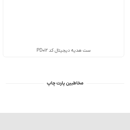
ست هدیه دیجیتال کد PD۰۱۲
مخاطبین پارت چاپ