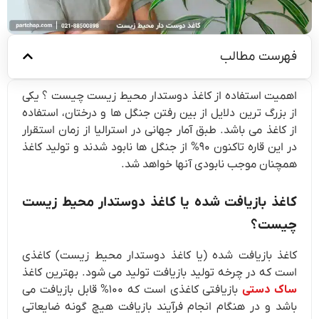
فهرست مطالب
اهمیت استفاده از کاغذ دوستدار محیط زیست چیست ؟ یکی
از بزرگ ترین دلایل از بین رفتن جنگل ها و درختان، استفاده
از کاغذ می باشد. طبق آمار جهانی در استرالیا از زمان استقرار
در این قاره تاکنون ۹۰% از جنگل ها نابود شدند و تولید کاغذ
همچنان موجب نابودی آنها خواهد شد.
کاغذ بازیافت شده یا کاغذ دوستدار محیط زیست
چیست؟
کاغذ بازیافت شده (یا کاغذ دوستدار محیط زیست) کاغذی
است که در چرخه تولید بازیافت تولید می شود. بهترین کاغذ
ساک دستی
بازیافتی کاغذی است که ۱۰۰% قابل بازیافت می
باشد و در هنگام انجام فرآیند بازیافت هیچ گونه ضایعاتی