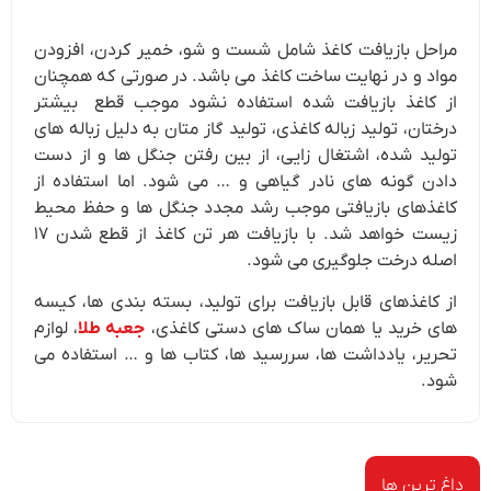
مراحل بازیافت کاغذ شامل شست و شو، خمیر کردن، افزودن
مواد و در نهایت ساخت کاغذ می باشد. در صورتی که همچنان
از کاغذ بازیافت شده استفاده نشود موجب قطع بیشتر
درختان، تولید زباله کاغذی، تولید گاز متان به دلیل زباله های
تولید شده، اشتغال زایی، از بین رفتن جنگل ها و از دست
دادن گونه های نادر گیاهی و … می شود. اما استفاده از
کاغذهای بازیافتی موجب رشد مجدد جنگل ها و حفظ محیط
زیست خواهد شد. با بازیافت هر تن کاغذ از قطع شدن ۱۷
اصله درخت جلوگیری می شود.
از کاغذهای قابل بازیافت برای تولید، بسته بندی ها، کیسه
های خرید یا همان ساک های دستی کاغذی،
جعبه طلا
، لوازم
تحریر، یادداشت ها، سررسید ها، کتاب ها و … استفاده می
شود.
داغ ترین ها