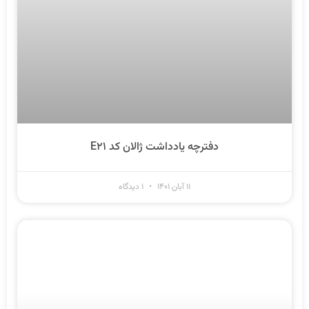
دفترچه یادداشت ژالان کد E۲۱
۱۱ آبان ۱۴۰۱
۱ دیدگاه