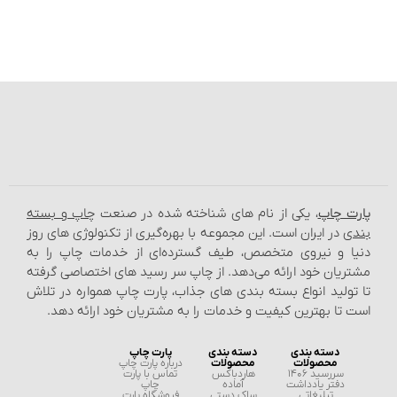
پارت چاپ
، یکی از نام‌ های شناخته شده در صنعت
چاپ و بسته‌
بندی
در ایران است. این مجموعه با بهره‌گیری از تکنولوژی‌ های روز
دنیا و نیروی متخصص، طیف گسترده‌ای از خدمات چاپ را به
مشتریان خود ارائه می‌دهد. از چاپ سر رسید های اختصاصی گرفته
تا تولید انواع بسته‌ بندی‌ های جذاب، پارت چاپ همواره در تلاش
است تا بهترین کیفیت و خدمات را به مشتریان خود ارائه دهد.
دسته بندی
دسته بندی
پارت چاپ
محصولات
محصولات
درباره پارت چاپ
سررسید 1406
هاردباکس
تماس با پارت
دفتر یادداشت
آماده
چاپ
تبلیغاتی
ساک دستی
فروشگاه پارت