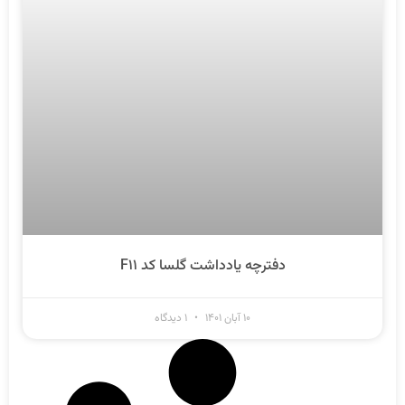
دفترچه یادداشت گلسا کد F۱۱
۱۰ آبان ۱۴۰۱
۱ دیدگاه