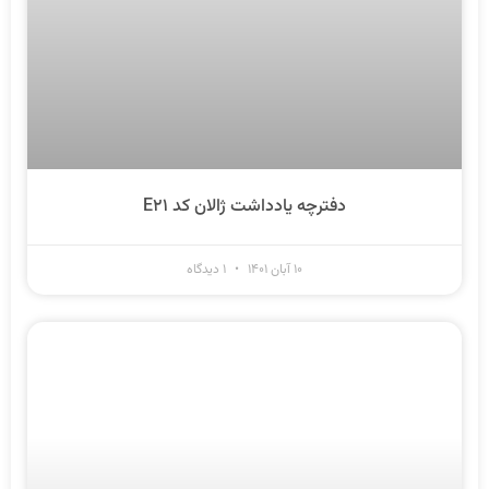
دفترچه یادداشت ژالان کد E۲۱
۱۰ آبان ۱۴۰۱
۱ دیدگاه