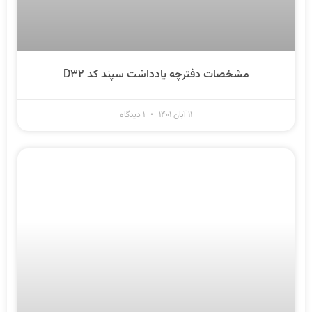
مشخصات دفترچه یادداشت سپند کد D۳۲
۱۱ آبان ۱۴۰۱
۱ دیدگاه