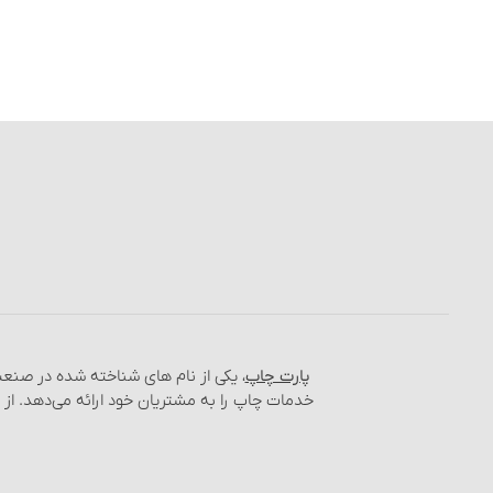
پارت چاپ
، یکی از نام‌ های شناخته شده در صن
خدمات چاپ را به مشتریان خود ارائه می‌دهد. از