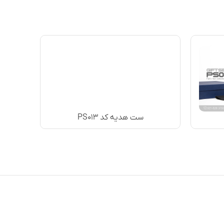
ست هدیه کد PS۰۱۳