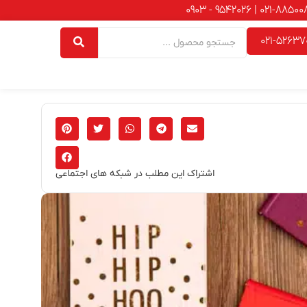
021-52637
اشتراک این مطلب در شبکه های اجتماعی