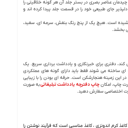
یدمان عناصر بصری در بستر جلد آن هر گونه خلاقیتی را
دلپذیر جای طبیعی خود را در قسمت جلد پیدا کرده اند و
شیده است. هیچ یک از پنج رنگ بنفش، سرمه ای، سفید،
می بخشد.
آشکار می کند، دفتری برای خبرنگاری و یادداشت برداری سریع. یک
ه ای ساخته می شوند فقط باید دارای گونه های عملکردی
در این زمینه هنجارشکن است. حرفه ای بودن را با زیبایی
ارت چاپ، امکان
چاپ دفترچه یادداشت تبلیغاتی
به صورت
ورت اختصاصی سفارش دهید.
کاغذ کرم اندونزی ، کاغذ مناسبی است که فرآیند نوشتن را