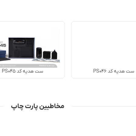
ست هدیه کد PS۰۴۶
ست هدیه کد PS۰۴۵
مخاطبین پارت چاپ