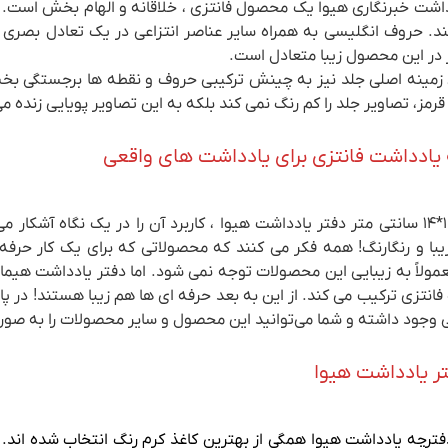
داشت خبرنگاری هیوا یک محصول فانتزی ، خلاقانه و الهام بخش است. چ
کند. حروف انگلیسی به همراه سایر عناصر انتزاعی در یک تعادل بصری 
در این محصول زیبا متعادل است.
زمینه اصلی جلد نیز به چینش ترکیبی حروف و نقطه ها برجستگی بخ
رمز، تصاویر جلد را کم رنگ نمی کند بلکه به این تصاویر پویایی زنده 
یادداشت فانتزی برای یادداشت های واقعی
ابعاد ۱۰.۵*۱۴ سانتی متر دفتر یادداشت هیوا ، کاربرد آن را در یک نگاه 
یبا و رنگارنگ! همه فکر می کنند که محصولاتی که برای یک کار حرف
مولاً به زیبایی این محصولات توجه نمی شود. اما دفتر یادداشت هیما 
 فانتزی ترکیب می کند. از این به بعد حرفه ای ها هم زیبا هستند! در پ
وجود داشته و شما می‌توانید این محصول و سایر محصولات را به ص
ر یادداشت هیوا
 دفترچه یادداشت هیوا همگی از بهترین کاغذ کرم رنگ انتخاب شده اند. 