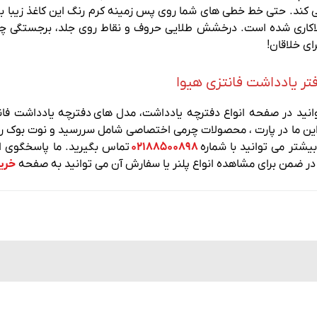
ی کند. حتی خط خطی های شما روی پس زمینه کرم رنگ این کاغذ زیبا به
لاکاری شده است. درخشش طلایی حروف و نقاط روی جلد، برجستگی چ
رای خلاقان!
تر یادداشت فانتزی هیوا
انید در صفحه انواع دفترچه یادداشت، مدل های دفترچه یادداشت فانتز
 این ما در پارت ، محصولات چرمی اختصاصی شامل سررسید و نوت بوک را 
یشتر می توانید با شماره
۰۲۱۸۸۵۰۰۸۹۸
تماس بگیرید. ما پاسخگوی ا
ر ضمن برای مشاهده انواع پلنر یا سفارش آن می توانید به صفحه
خرید