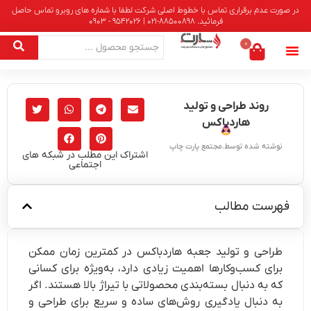
در صورت عدم برقراری تماس با خطوط اصلی شرکت لطفا با شماره های روبرو تماس حاصل
فرمائید. 88500898-021 | 9542026 - 0903
0
روند طراحی و تولید
هاردباکس
نوشته شده توسط.مجتمع پارت چاپ
اشتراک این مطلب در شبکه های
اجتماعی
فهرست مطالب
طراحی و تولید جعبه هاردباکس در کمترین زمان ممکن
برای کسب‌وکارها اهمیت زیادی دارد، به‌ویژه برای کسانی
که به دنبال بسته‌بندی محصولاتی با تیراژ بالا هستند. اگر
به دنبال یادگیری روش‌های ساده و سریع برای طراحی و