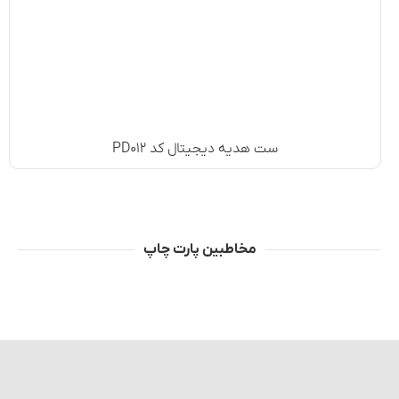
ست هدیه دیجیتال کد PD۰۱۲
مخاطبین پارت چاپ