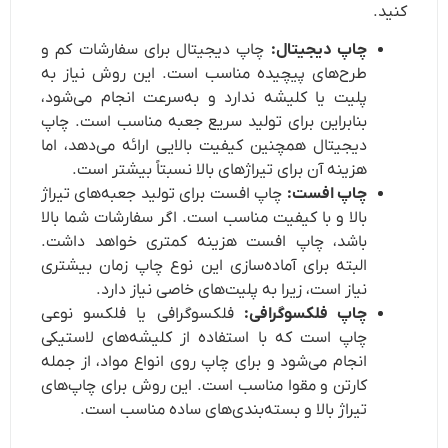
کنید.
چاپ دیجیتال:
چاپ دیجیتال برای سفارشات کم و
طرح‌های پیچیده مناسب است. این روش نیاز به
پلیت یا کلیشه ندارد و به‌سرعت انجام می‌شود،
بنابراین برای تولید سریع جعبه مناسب است. چاپ
دیجیتال همچنین کیفیت بالایی ارائه می‌دهد، اما
هزینه آن برای تیراژهای بالا نسبتاً بیشتر است.
چاپ افست:
چاپ افست برای تولید جعبه‌های تیراژ
بالا و با کیفیت مناسب است. اگر سفارشات شما بالا
باشد، چاپ افست هزینه کمتری خواهد داشت.
البته برای آماده‌سازی این نوع چاپ زمان بیشتری
نیاز است، زیرا به پلیت‌های خاصی نیاز دارد.
چاپ فلکسوگرافی:
فلکسوگرافی یا فلکسو نوعی
چاپ است که با استفاده از کلیشه‌های لاستیکی
انجام می‌شود و برای چاپ روی انواع مواد، از جمله
کارتن و مقوا مناسب است. این روش برای چاپ‌های
تیراژ بالا و بسته‌بندی‌های ساده مناسب است.