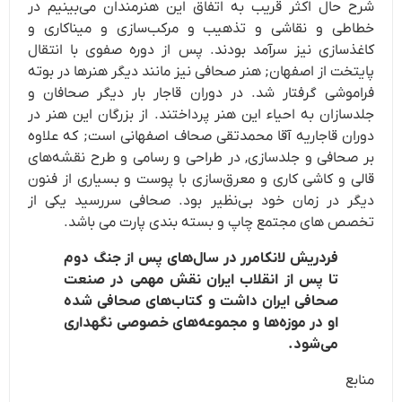
شرح حال اکثر قریب به اتفاق این هنرمندان می‌بینیم در
خطاطی و نقاشی و تذهیب و مرکب‌سازی و میناکاری و
کاغذسازی نیز سرآمد بودند. پس از دوره صفوی با انتقال
پایتخت از اصفهان; هنر صحافی نیز مانند دیگر هنرها در بوته
فراموشی گرفتار شد. در دوران قاجار بار دیگر صحافان و
جلدسازان به احیاء این هنر پرداختند. از بزرگان این هنر در
دوران قاجاریه آقا محمدتقی صحاف اصفهانی است; که علاوه
بر صحافی و جلدسازی, در طراحی و رسامی و طرح نقشه‌های
قالی و کاشی کاری و معرق‌سازی با پوست و بسیاری از فنون
دیگر در زمان خود بی‌نظیر بود. صحافی سررسید یکی از
تخصص های مجتمع چاپ و بسته بندی پارت می باشد.
فردریش لانکامرر در سال‌های پس از جنگ دوم
تا پس از انقلاب ایران نقش مهمی در صنعت
صحافی ایران داشت و کتاب‌های صحافی شده
او در موزه‌ها و مجموعه‌های خصوصی نگهداری
می‌شود.
منابع