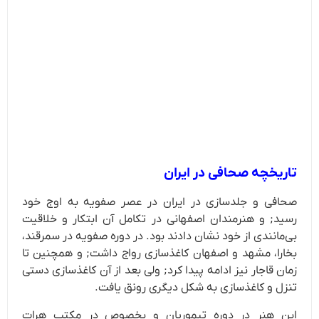
تاریخچه صحافی در ایران
صحافی و جلدسازی در ایران در عصر صفویه به اوج خود
رسید; و هنرمندان اصفهانی در تکامل آن ابتکار و خلاقیت
بی‌مانندی از خود نشان دادند بود. در دوره صفویه در سمرقند،
بخارا، مشهد و اصفهان کاغذسازی رواج داشت; و همچنین تا
زمان قاجار نیز ادامه پیدا کرد; ولی بعد از آن کاغذسازی دستی
تنزل و کاغذسازی به شکل دیگری رونق یافت.
این هنر در دوره تیموریان و بخصوص در مکتب هرات