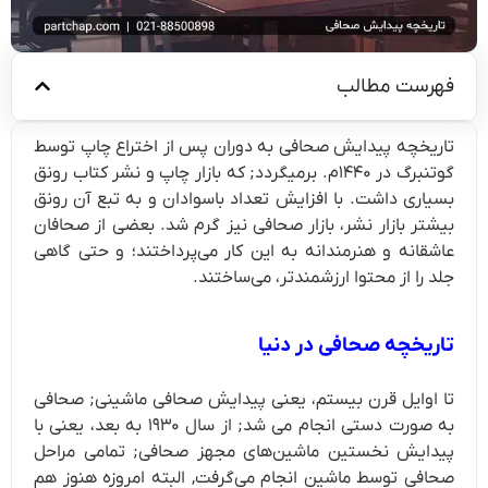
فهرست مطالب
تاریخچه پیدایش صحافی به دوران پس از اختراع چاپ توسط
گوتنبرگ در ۱۴۴۰م. برمیگردد; که بازار چاپ و نشر کتاب رونق
بسیاری داشت. با افزایش تعداد باسوادان و به تبع آن رونق
بیشتر بازار نشر، بازار صحافی نیز گرم شد. بعضی از صحافان
عاشقانه و هنرمندانه به این کار می‌پرداختند؛ و حتی گاهی
جلد را از محتوا ارزشمندتر، می‌ساختند.
تاریخچه صحافی در دنیا
تا اوایل قرن بیستم، یعنی پیدایش صحافی ماشینی; صحافی
به صورت دستی انجام می شد; از سال ۱۹۳۰ به‌ بعد، یعنی با
پیدایش نخستین ماشین‌های مجهز صحافی; تمامی مراحل
صحافی توسط ماشین انجام می‌گرفت, البته امروزه هنوز هم