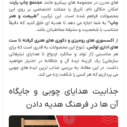
های مدرن در مجموعه های پیشرو مانند
مجتمع چاپ پارت
،
امکان حکاکی نام، تاریخ یا جملات اختصاصی بر روی این
محصولات فراهم شده است. این ترکیبِ
“طبیعت و هنر
چاپ”
به شما اجازه می دهد تا هدیه ای خلق کنید که دقیقاً
متناسب با شخصیت و سلیقه مخاطبتان باشد.
از
اکسسوری های رومیزی و دکوری های هنری گرفته تا ست
های اداری لوکس
، تنوع این محصولات به قدری است که برای
هر مناسبتی (از تولد و سالگرد ازدواج تا هدایای تبلیغاتی
سازمانی) یک گزینه ایده آل و خلاقانه در اختیار خواهید
داشت. در این مقاله، به بررسی جذاب ترین ایده های چوبی
می پردازیم که هر کسی را شگفت زده می کند.
جذابیت هدایای چوبی و جایگاه
آن ها در فرهنگ هدیه دادن