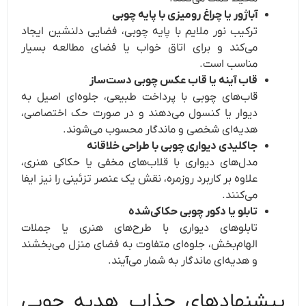
آباژور یا چراغ رومیزی با پایه چوبی
ترکیب نور ملایم با پایه چوبی، فضایی دلنشین ایجاد
می‌کند و برای اتاق خواب یا فضای مطالعه بسیار
مناسب است.
قاب آینه یا قاب عکس چوبی دست‌ساز
قاب‌های چوبی با پرداخت طبیعی، جلوه‌ای اصیل به
دیوار یا کنسول می‌دهند و در صورت حک اختصاصی،
هدیه‌ای شخصی و ماندگار محسوب می‌شوند.
جاکلیدی دیواری چوبی با طراحی خلاقانه
مدل‌های دیواری با قلاب‌های مخفی یا حکاکی هنری،
علاوه بر کاربرد روزمره، نقش یک عنصر تزئینی را نیز ایفا
می‌کنند.
تابلو یا دکور چوبی حکاکی‌شده
تابلوهای دیواری با طرح‌های هنری یا جملات
الهام‌بخش، جلوه‌ای متفاوت به فضای منزل می‌بخشند
و هدیه‌ای ماندگار به شمار می‌آیند.
پیشنهادهای جذاب هدیه چوبی