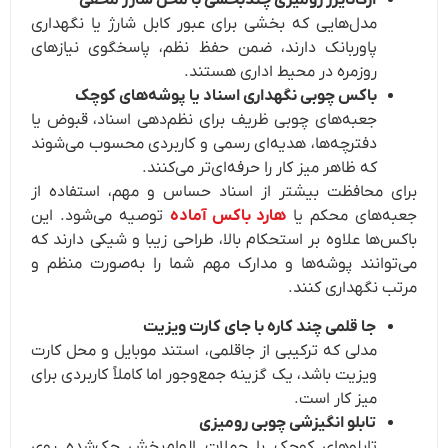
ارگانایزر رومیزی چندبخشی با محل شارژ مخفی
مدل‌هایی که بخشی برای عبور کابل شارژ یا نگهداری
پاوربانک دارند، ضمن حفظ نظم، پاسخگوی نیازهای
روزمره در محیط اداری هستند.
باکس چوبی نگهداری اسناد یا پوشه‌های کوچک
جعبه‌های چوبی ظریف برای نظم‌دهی اسناد، قبوض یا
دفترچه‌ها، هدیه‌ای رسمی و کاربردی محسوب می‌شوند
که ظاهر میز کار را حرفه‌ای‌تر می‌کنند.
برای محافظت بیشتر از اسناد حساس و مهم، استفاده از
جعبه‌های محکم یا
هارد باکس آماده
توصیه می‌شود. این
باکس‌ها علاوه بر استحکام بالا، طراحی زیبا و شیکی دارند که
می‌توانند پوشه‌ها و مدارک مهم شما را به‌صورت منظم و
مرتب نگهداری کنند.
جا قلمی چند کاره با جای کارت ویزیت
مدلی که ترکیبی از جاقلمی، استند موبایل و محل کارت
ویزیت باشد، یک گزینه جمع‌وجور اما کاملاً کاربردی برای
میز کار است.
تابلو انگیزشی چوبی رومیزی
تابلوهای کوچک با جملات الهام‌بخش حک‌شده روی