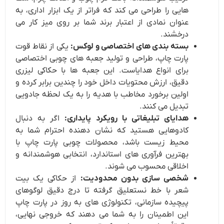
هایی را طراحی می کند که فراتر از یک ابزار اداری، به
عنوان نمادی از اعتبار برند شما بر روی میز کار می
درخشند.
بسته بندی های اختصاصی و لوکس:
یکی از نقاط قوت
پارت چاپ، طراحی و تولید جعبه های چوبی اختصاصی
برای انواع هدایاست. این جعبه ها با حکاکی لیزری
دقیق، ارزش محتویات داخل خود را چندین برابر کرده و
اولین برخورد مخاطب با هدیه را به یک لحظه جادویی
تبدیل می کنند.
هدایای تبلیغاتی با رویکرد پایداری:
اگر به دنبال
کادوهایی هستید که نشان دهنده احترام شما به
محیط زیست باشد، محصولات چوبی پارت چاپ با
بهترین فرآوری های استاندارد، انتخابی هوشمندانه و
اخلاقی محسوب می شوند.
شخصی سازی بدون محدودیت:
از حکاکی یک بیت
شعر با خط نستعلیق گرفته تا درج دقیق لوگوهای
پیچیده سازمانی، تکنولوژی های به روز در پارت چاپ
این اطمینان را به شما می دهند که خروجی نهایی،