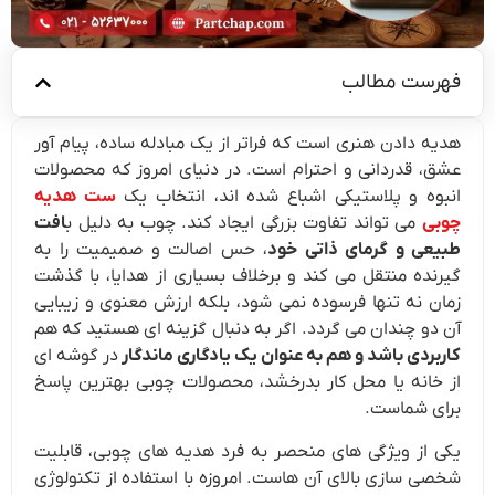
فهرست مطالب
هدیه دادن هنری است که فراتر از یک مبادله ساده، پیام آور
عشق، قدردانی و احترام است. در دنیای امروز که محصولات
انبوه و پلاستیکی اشباع شده اند، انتخاب یک
ست هدیه
چوبی
می تواند تفاوت بزرگی ایجاد کند. چوب به دلیل ب
افت
طبیعی و گرمای ذاتی خود
، حس اصالت و صمیمیت را به
گیرنده منتقل می کند و برخلاف بسیاری از هدایا، با گذشت
زمان نه تنها فرسوده نمی شود، بلکه ارزش معنوی و زیبایی
آن دو چندان می گردد. اگر به دنبال گزینه ای هستید که هم
کاربردی باشد و هم به عنوان یک یادگاری ماندگار
در گوشه ای
از خانه یا محل کار بدرخشد، محصولات چوبی بهترین پاسخ
برای شماست.
یکی از ویژگی های منحصر به فرد هدیه های چوبی، قابلیت
شخصی سازی بالای آن هاست. امروزه با استفاده از تکنولوژی