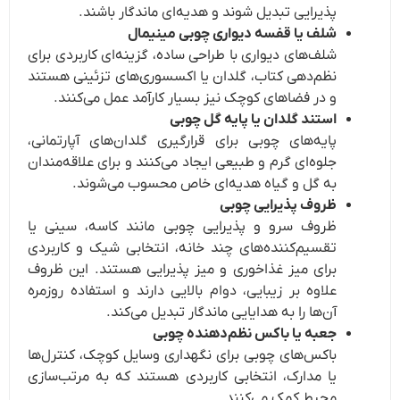
پذیرایی تبدیل شوند و هدیه‌ای ماندگار باشند.
شلف یا قفسه دیواری چوبی مینیمال
شلف‌های دیواری با طراحی ساده، گزینه‌ای کاربردی برای
نظم‌دهی کتاب، گلدان یا اکسسوری‌های تزئینی هستند
و در فضاهای کوچک نیز بسیار کارآمد عمل می‌کنند.
استند گلدان یا پایه گل چوبی
پایه‌های چوبی برای قرارگیری گلدان‌های آپارتمانی،
جلوه‌ای گرم و طبیعی ایجاد می‌کنند و برای علاقه‌مندان
به گل و گیاه هدیه‌ای خاص محسوب می‌شوند.
ظروف پذیرایی چوبی
ظروف سرو و پذیرایی چوبی مانند کاسه، سینی یا
تقسیم‌کننده‌های چند خانه، انتخابی شیک و کاربردی
برای میز غذاخوری و میز پذیرایی هستند. این ظروف
علاوه بر زیبایی، دوام بالایی دارند و استفاده روزمره
آن‌ها را به هدایایی ماندگار تبدیل می‌کند.
جعبه یا باکس نظم‌دهنده چوبی
باکس‌های چوبی برای نگهداری وسایل کوچک، کنترل‌ها
یا مدارک، انتخابی کاربردی هستند که به مرتب‌سازی
محیط کمک می‌کنند.