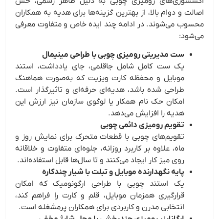
اکسسوری‌های رومیزی چوبی به دلیل ظاهر رسمی، حس
اصالت و دوام بالا، از بهترین گزینه‌ها برای هدیه به همکاران
محسوب می‌شوند. در ادامه چند ایده خاص و متفاوت معرفی
می‌شود:
ست مدیریتی رومیزی چوبی با طراحی مینیمال
یک ست کامل شامل جاقلمی، جای یادداشت، استند
موبایل و محفظه کارت ویزیت که به‌صورت هماهنگ
طراحی شده باشد، هدیه‌ای حرفه‌ای و تاثیرگذار است.
امکان حک نام همکار یا لوگوی سازمان نیز ارزش این
هدیه را افزایش می‌دهد.
تقویم رومیزی دائمی چوبی
تقویم‌های چوبی با قطعات متحرک برای نمایش روز و
ماه، علاوه بر کاربرد روزانه، جلوه‌ای متفاوت و خلاقانه
روی میز کار ایجاد می‌کنند و تا سال‌ها قابل استفاده‌اند.
پایه نگهدارنده موبایل و تبلت با شیار چندکاره
یک استند چوبی با طراحی ارگونومیک که امکان
قرارگیری همزمان موبایل، قلم و کارت را فراهم کند،
انتخابی مدرن و کاربردی برای همکاران پرمشغله است.