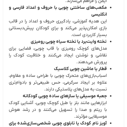
ایمن را فراهم می‌سازند.
مکعب‌های ساختنی چوبی با حروف و اعداد فارسی و
انگلیسی
این هدیه آموزشی، یادگیری حروف و اعداد را در قالب
بازی امکان‌پذیر می‌کند و برای کودکان پیش‌دبستانی
بسیار کاربردی است.
تخته وایت‌برد یا تخته سیاه چوبی رومیزی
مدل‌های کوچک رومیزی با قاب چوبی، فضایی برای
نقاشی و نوشتن ایجاد می‌کنند و خلاقیت کودک را
پرورش می‌دهند.
قطار یا ماشین چوبی کلاسیک
اسباب‌بازی‌های متحرک چوبی با طراحی ساده و مقاوم،
علاوه بر ایجاد سرگرمی، حس طبیعی‌تر و بادوام‌تری
نسبت به مدل‌های پلاستیکی دارند.
جعبه موسیقی یا سازهای ساده چوبی کودکانه
ابزارهایی مانند بلز یا طبل کوچک چوبی، آشنایی کودک
با ریتم و صدا را تسهیل می‌کنند و در رشد هوش
موسیقایی مؤثرند.
آویز نام کودک یا تابلوی چوبی شخصی‌سازی‌شده برای