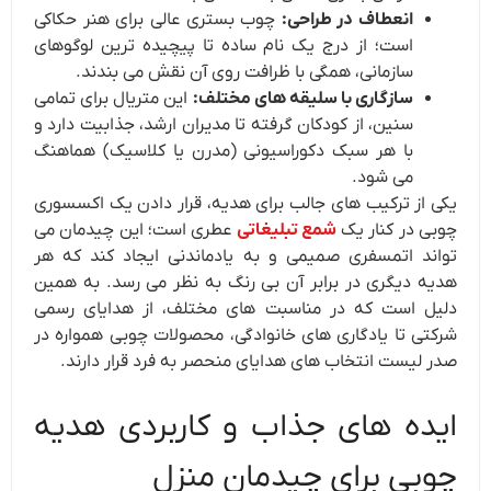
انعطاف در طراحی:
چوب بستری عالی برای هنر حکاکی
است؛ از درج یک نام ساده تا پیچیده ترین لوگوهای
سازمانی، همگی با ظرافت روی آن نقش می بندند.
سازگاری با سلیقه های مختلف:
این متریال برای تمامی
سنین، از کودکان گرفته تا مدیران ارشد، جذابیت دارد و
با هر سبک دکوراسیونی (مدرن یا کلاسیک) هماهنگ
می شود.
یکی از ترکیب های جالب برای هدیه، قرار دادن یک اکسسوری
چوبی در کنار یک
شمع تبلیغاتی
عطری است؛ این چیدمان می
تواند اتمسفری صمیمی و به یادماندنی ایجاد کند که هر
هدیه دیگری در برابر آن بی رنگ به نظر می رسد. به همین
دلیل است که در مناسبت های مختلف، از هدایای رسمی
شرکتی تا یادگاری های خانوادگی، محصولات چوبی همواره در
صدر لیست انتخاب های هدایای منحصر به فرد قرار دارند.
ایده های جذاب و کاربردی هدیه
چوبی برای چیدمان منزل