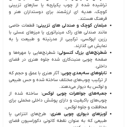
تراشیده شده از چوب یکپارچه یا سازهای تزیینی
کوچک، هدیه ای ارزشمند برای دوستداران هنر و
فرهنگ هستند.
مبلمان کوچک و صندلی های تزیینی:
قطعات خاصی
مانند صندلی های راک مینیاتوری یا میزهای عسلی با
رزین اپوکسی، ترکیبی از مدرنیته و طبیعت را به
نمایش می گذارند.
شطرنج‌های بزرگ کنسولی:
شطرنج‌هایی با مهره‌ها و
صفحه چوبی منبت‌کاری شده جلوه هنری در فضای
داخلی.
تابلوهای سه‌بعدی چوبی
: آثار هنری با عمق و حجم که
از ترکیب چوب‌های مختلف ساخته شده و حس طبیعی
و لوکس به دیوار می‌دهند.
جعبه‌های جواهرات چوبی لوکس
: ساخته شده از
چوب‌های باکیفیت و دارای پوشش داخلی مخملی برای
محافظت و جلوه لوکس.
آویزهای دیواری چوبی هنری
: طرح‌های انتزاعی یا
طبیعی که به عنوان نقطه کانونی دکوراسیون فضای