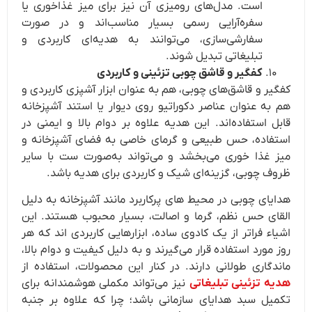
است. مدل‌های رومیزی آن نیز برای میز غذاخوری یا
سفره‌آرایی رسمی بسیار مناسب‌اند و در صورت
سفارشی‌سازی، می‌توانند به هدیه‌ای کاربردی و
تبلیغاتی تبدیل شوند.
کفگیر و قاشق چوبی تزئینی و کاربردی
کفگیر و قاشق‌های چوبی، هم به عنوان ابزار آشپزی کاربردی و
هم به عنوان عناصر دکوراتیو روی دیوار یا استند آشپزخانه
قابل استفاده‌اند. این هدیه علاوه بر دوام بالا و ایمنی در
استفاده، حس طبیعی و گرمای خاصی به فضای آشپزخانه و
میز غذا خوری می‌بخشد و می‌تواند به‌صورت ست با سایر
ظروف چوبی، گزینه‌ای شیک و کاربردی برای هدیه باشد.
هدایای چوبی در محیط‌ های پرکاربرد مانند آشپزخانه به دلیل
القای حس نظم، گرما و اصالت، بسیار محبوب هستند. این
اشیاء فراتر از یک کادوی ساده، ابزارهایی کاربردی‌ اند که هر
روز مورد استفاده قرار می‌گیرند و به دلیل کیفیت و دوام بالا،
ماندگاری طولانی دارند. در کنار این محصولات، استفاده از
هدیه تزئینی تبلیغاتی
نیز می‌تواند مکملی هوشمندانه برای
تکمیل سبد هدایای سازمانی باشد؛ چرا که علاوه بر جنبه