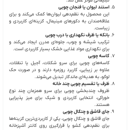
تبلیغاتی مؤثر عمل کند.
استند لیوان یا فنجان چوبی
این محصول به نظم‌دهی لیوان‌ها کمک می‌کند و برای
علاقه‌مندان به دکورهای مینیمال، گزینه‌ای کاربردی و
زیباست.
بانکه یا ظرف نگهداری با درب چوبی
ترکیب شیشه و چوب، جلوه‌ای مدرن ایجاد می‌کند و
برای نگهداری مواد غذایی خشک بسیار کاربردی است.
کاسه چوبی
کاسه‌های چوبی برای سرو شکلات، آجیل یا تنقلات،
علاوه بر زیبایی، کاربرد روزمره دارند و در صورت حک
لوگو، به هدیه‌ای ماندگار تبدیل می‌شوند.
ظرف یا تقسیم چوبی چند خانه
ظروف چندبخشی چوبی برای سرو همزمان چند نوع
خوراکی، انتخابی کاربردی و شیک برای میز پذیرایی
هستند.
جای قاشق و چنگال چوبی
جای قاشق و چنگال چوبی، یکی از کاربردی‌ترین گزینه‌ها
برای نظم‌دهی کشو یا قرارگیری روی کانتر آشپزخانه