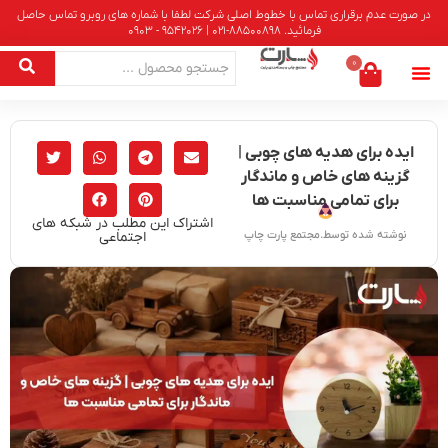
در صورت عدم برقراری تماس با خطوط اصلی شرکت لطفا با شماره های روبرو تماس حاصل
فرمائید. 88500898-021 | 9542026 - 0903
0
ایده برای هدیه های چوبی |
گزینه های خاص و ماندگار
برای تمامی مناسبت ها
اشتراک این مطلب در شبکه های
اجتماعی
نوشته شده توسط.مجتمع پارت چاپ