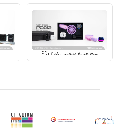
ست هدیه دیجیتال کد PD۰۱۲