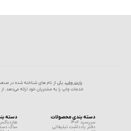
پارت چاپ
، یکی از نام‌ های شناخته شده در صن
خدمات چاپ را به مشتریان خود ارائه می‌دهد. از
دسته بندی محصولات
دسته بن
سررسید 1406
هاردباکس 
دفتر یادداشت تبلیغاتی
ساک دست