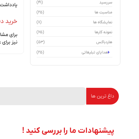
سررسید
(41)
یادداشت نقط
مناسبت ها
(25)
خرید دف
نمایشگاه ها
(11)
نمونه کارها
(65)
برای مشا
نیز برای 
هاردباکس
(53)
هدایای تبلیغاتی
(25)
داغ ترین ها
پیشنهادات ما را بررسی کنید !