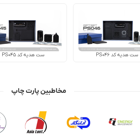
ست هدیه کد PS۰۴۶
ست هدیه کد PS۰۴۵
مخاطبین پارت چاپ