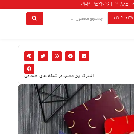
021-52637
اشتراک این مطلب در شبکه های اجتماعی