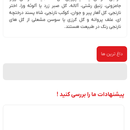
جامزونی، زنبق رشتی، آلاله، گل صبر زرد یا آلوئه ورا، اختر
نارنجی، گل آهار پیر و جوان، کوکب نارنجی، شاه پسند درختچه
ای، علف پروانه و گل گرزی یا سوسن مشعلی از گل های
نارنجی رنگ در طبیعت هستند.
داغ ترین ها
پیشنهادات ما را بررسی کنید !