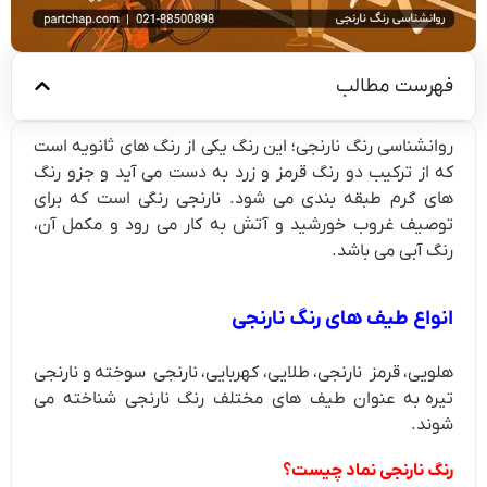
فهرست مطالب
روانشناسی رنگ نارنجی؛ این رنگ یکی از رنگ های ثانویه است
که از ترکیب دو رنگ قرمز و زرد به دست می آید و جزو رنگ
های گرم طبقه بندی می شود. نارنجی رنگی است که برای
توصیف غروب خورشید و آتش به کار می رود و مکمل آن،
رنگ آبی می باشد.
انواع طیف های رنگ نارنجی
هلویی، قرمز نارنجی، طلایی، کهربایی، نارنجی سوخته و نارنجی
تیره به عنوان طیف های مختلف رنگ نارنجی شناخته می
شوند.
رنگ نارنجی نماد چیست؟