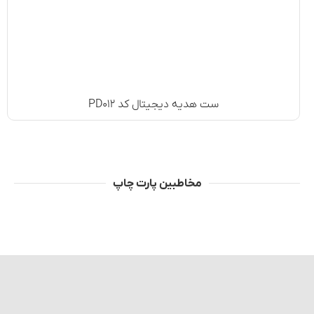
ست هدیه دیجیتال کد PD۰۱۲
مخاطبین پارت چاپ