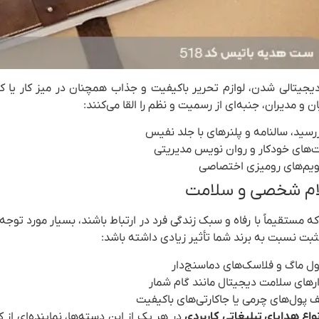
دیجیتالی شدن، لوازم تحریر باکیفیت و جذاب همچنان در میز کار یا کی
 و مدیران، جنبه‌ای از رسمیت و نظم را القا می‌کنند:
سید، سالنامه و پلنرهای با جلد نفیس
های خودکار و روان نویس مدیریتی
یم‌های رومیزی اختصاصی
ه مستقیماً با رفاه و سبک زندگی فرد در ارتباط باشند، بسیار مورد توجه 
بت نسبت به برند شما تأثیر زیادی داشته باشد:
ول ماگ و فلاسک‌های دماسنج‌دار
ارهای سلامت دیجیتال مانند گام شمار
 پول‌های چرمی یا جاکارتی‌های باکیفیت
نواع هدایای تبلیغاتی کاربردی
در هر یک از این دسته‌ها، نماینده‌ای ا