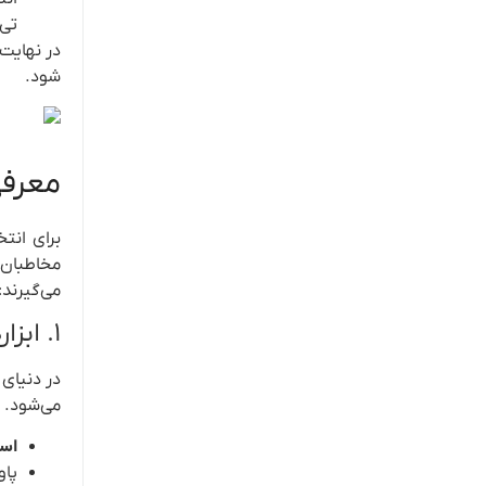
تی‌
در نهایت،
شود.
معرفی
برای انت
مخاطبان 
می‌گیرند:
۱. ابزارهای دیجیتال و تکنولوژی
در دنیای
می‌شود. 
اسپ
پاو