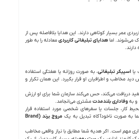
بردی عمر بسیار کوتاهی دارند. این هدایا بلافاصله پس از
ک می‌شوند. اما
هدایای تبلیغاتی کاربردی
معادله را به طور
دارند.
 یا
اسپیکر تبلیغاتی
، به صورت روزانه یا هفتگی استفاده
 دید مخاطب و اطرافیان او قرار بگیرد. این همان تکرار و
د دریافت می‌کند، حس می‌کند سازمان شما برای او ارزش
و به
وفاداری بلندمدت
مشتری می‌انجامد.
محیط کار، جلسات یا سفرهای شخصی مورد استفاده قرار
ما به صورت ناخودآگاه تبدیل به یک
مروج برند (Brand
ری مهم است. اگر هدیه شما مطابق با نیاز واقعی مخاطب
یک کارمند اداری، یک
ست رومیزی
بسیار کاربردی‌تر از یک