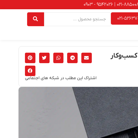
021-52637
 کسب‌وکار
اشتراک این مطلب در شبکه های اجتماعی