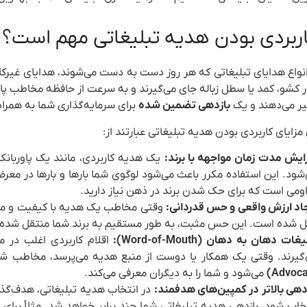
اربردی بودن هدیه تبلیغاتی مهم است؟
نواع هدایای تبلیغاتی که هر روز دست به دست می‌شوند، هدایای غیرکار
ر کشو، کمد یا سطل زباله جای می‌گیرند و به سرعت از حافظه مخاطب پا
یر می‌دهند و یک
بازدهی تضمین شده
برای سرمایه‌گذاری شما به همراه 
مزایای کاربردی بودن هدیه تبلیغاتی عبارتند از:
ایش مدت زمان مواجهه با برند:
یک هدیه کاربردی، مانند یک پاوربانک
شود. این استفاده مکرر باعث می‌شود لوگوی شما بارها و بارها در معرض
ومی است که برای حک شدن برند در ذهن نیاز دارید.
اد ارزش واقعی و حس قدردانی:
وقتی مخاطب یک هدیه با کیفیت و مفی
ل شده است. این حس مثبت، به طور مستقیم به برند شما منتقل شده 
غات دهان به دهان (Word-of-Mouth):
اقلام کاربردی اغلب در 
گیرند. وقتی یک همکار یا دوست از منبع هدیه می‌پرسد، مخاطب ش
Advoca
می‌شود و شما را به دیگران معرفی می‌کند.
دهی بالاتر در کمپین‌های هدفمند:
در انتخاب هدیه تبلیغاتی، هدف‌گذا
خاب شود، بازدهی هدیه تبلیغاتی شما چند برابر خواهد شد. مثلاً برای 