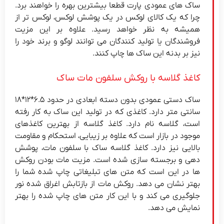
ساک های عمودی پارت قطعا بیشترین بهره را خواهند برد.
چرا که یک کالای لوکس در یک پوشش لوکس، لوکس تر از
همیشه به نظر خواهد رسید. علاوه بر این مزیت
فروشندگان یا تولید کنندگان می توانند لوگو و برند خود را
نیز بر بدنه این ساک ها چاپ کنند.
کاغذ گلاسه با روکش سلفون مات ساک
ساک دستی عمودی بدون دسته ابعادی در حدود ۶.۵*۱۲*۱۸
سانتی متر دارد. کاغذی که در تولید این ساک به کار رفته
است، گلاسه نام دارد. کاغذ گلاسه از بهترین کاغذهای
موجود در بازار است که علاوه بر زیبایی، استحکام و مقاومت
بالایی نیز دارد. کاغذ گلاسه ساک با سلفون مات، پوشش
دهی و برجسته سازی شده است. مزیت مات بودن روکش
ها در این است که متن های تبلیغاتی چاپ شده شما را
بهتر نشان می دهد. روکش مات از بازتابش اغراق شده نور
جلوگیری می کند و با این کار متن های چاپ شده را بهتر
نمایش می دهد.