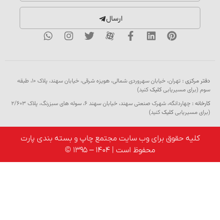
ارسال
دفتر مرکزی :
تهران، خیابان سهروردی شمالی، هویزه شرقی، خیابان سهند، پلاک ۱۰، طبقه
سوم (برای مسیریابی
کلیک
کنید)
کارخانه :
چهاردانگه، شهرک صنعتی سهند، خیابان سهند 6، سوله های سبزرنگ، پلاک 2/603
(برای مسیریابی
کلیک
کنید)
کلیه حقوق برای وب سایت مجتمع چاپ و بسته بندی پارت
محفوظ است | 1404 – 1395 ©