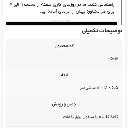
راهنمایی کنند. ما در روزهای کاری هفته از ساعت ۹ الی ۱۷
برای هر مشاوره پیش از خریدی آماده ایم.
PARTCHAP.COM
توضیحات تکمیلی
کد محصول
5014
ابعاد
۶٫۵ × ۱۸ × ۱۲ سانتی‌متر
جنس و روکش
کاغذ گلاسه با سلفون براق یا مات