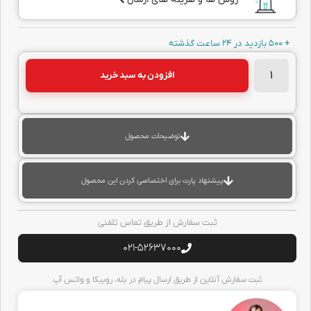
+ 500 بازدید در 24 ساعت گذشته
افزودن به سبد خرید
توضیحات محصول
پیشنهاد پارت برای اختصاصی کردن این محصول
ثبت سفارش از طریق تماس تلفنی
021-52637000
ثبت سفارش آنلاین از طریق ارسال پیام در بله، روبیکا و واتس آپ