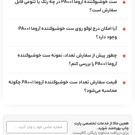
ست خوشبوکننده آروما PA001 در چه رنگ یا تنوعی قابل
سفارش است؟
آیا امکان درج لوگو روی ست خوشبوکننده آروما PA001
وجود دارد؟
چطور پیش از سفارش تعداد، نمونه ست خوشبوکننده
آروما PA001 را بررسی کنم؟
قیمت سفارش تعداد ست خوشبوکننده آروما PA001 چگونه
محاسبه می‌شود؟
همین حالا از خدمات تخصصی پارت
چاپ بهره‌مند شوید.
برای دریافت مشاوره رایگان، کافیست