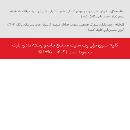
مرکزی :
تهران، خیابان سهروردی شمالی، هویزه شرقی، خیابان سهند، پلاک ۱۰، طبقه
برای مسیریابی
کلیک
کنید)
ه :
چهاردانگه، شهرک صنعتی سهند، خیابان سهند 6، سوله های سبزرنگ، پلاک 2/603
 مسیریابی
کلیک
کنید)
لیه حقوق برای وب سایت مجتمع چاپ و بسته بندی پارت
محفوظ است | 1404 – 1395 ©