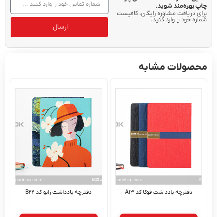
بهره‌مند شوید.
 دریافت مشاوره رایگان، کافیست
 خود را وارد کنید.
ارسال
ولات مشابه
دفترچه یادداشت فوکا کد A۱۳
دفترچه یادداشت رابو کد B۲۲