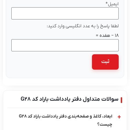
یمیل
*
طفا پاسخ را به عدد انگلیسی وارد کنید:
 هفده =
والات متداول دفتر یادداشت باراد کد G28
ابعاد، کاغذ و صفحه‌بندی دفتر یادداشت باراد کد G28
چیست؟